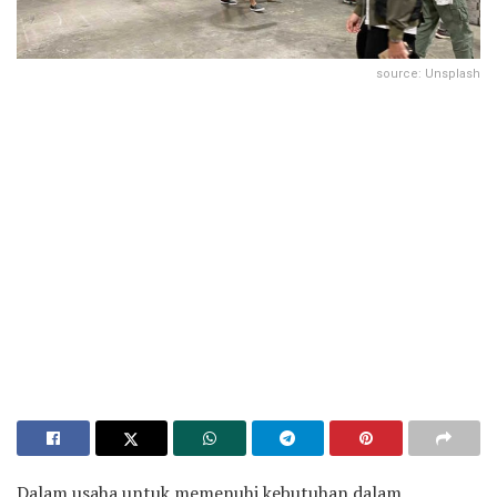
source: Unsplash
Dalam usaha untuk memenuhi kebutuhan dalam