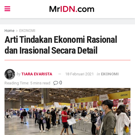
Home
EKONOMI
Arti Tindakan Ekonomi Rasional
dan Irasional Secara Detail
by
in
TIARA EVARISTA
18 Februari 2021
EKONOMI
0
Reading Time: 5 mins read