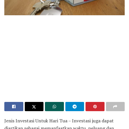
Jenis Investasi Untuk Hari Tua – Investasi juga dapat
diartikan sebagai memanfaatkan waktu, peluang dan