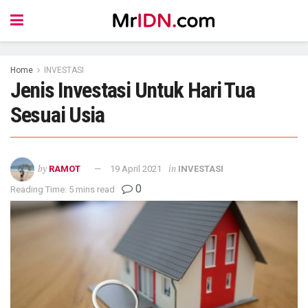
Home
INVESTASI
Jenis Investasi Untuk Hari Tua
Sesuai Usia
by
in
RAMOT
19 April 2021
INVESTASI
0
Reading Time: 5 mins read