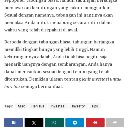
sepopuler tabungan biasa, namun tabungan berjangka
menawarkan keuntungan yang cukup menggiurkan.
Sesuai dengan namanya, tabungan ini nantinya akan
memaksa Anda untuk menabung secara rutin dalam
waktu yang telah disepakati di awal.
Berbeda dengan tabungan biasa, tabungan berjangka
memiliki tingkat bunga yang lebih tinggi. Namun
kekurangannya adalah, Anda tidak bisa begitu saja
menarik uangnya dengan sembarangan. Anda hanya
dapat mencairkan sesuai dengan tempo yang telah
ditentukan. Demikian ulasan tentang
jenis investasi untuk
hari tua
semoga bermanfaat
.
Tags:
Aset
Hari Tua
Investasi
Investor
Tips