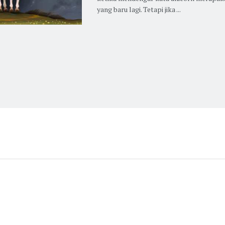
yang baru lagi. Tetapi jika ...