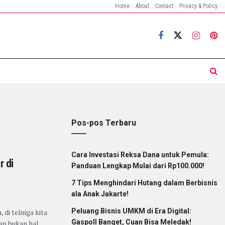
Home
About
Contact
Privacy & Policy
Pos-pos Terbaru
Cara Investasi Reksa Dana untuk Pemula:
r di
Panduan Lengkap Mulai dari Rp100.000!
7 Tips Menghindari Hutang dalam Berbisnis
ala Anak Jakarte!
Peluang Bisnis UMKM di Era Digital:
 di telinga kita
Gaspoll Banget, Cuan Bisa Meledak!
an bukan hal