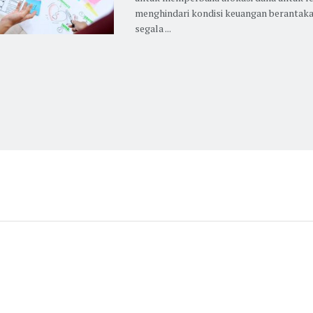
menghindari kondisi keuangan berantak
segala ...