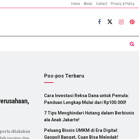
Home
About
Contact
Privacy & Policy
Pos-pos Terbaru
Cara Investasi Reksa Dana untuk Pemula:
erusahaan,
Panduan Lengkap Mulai dari Rp100.000!
7 Tips Menghindari Hutang dalam Berbisnis
ala Anak Jakarte!
Peluang Bisnis UMKM di Era Digital:
perlu dilakukan
Gaspoll Banget, Cuan Bisa Meledak!
bih teratur dan