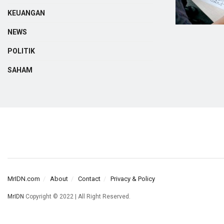
KEUANGAN
NEWS
POLITIK
SAHAM
MrIDN.com
About
Contact
Privacy & Policy
MrIDN
Copyright © 2022 | All Right Reserved.