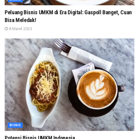
Peluang Bisnis UMKM di Era Digital: Gaspoll Banget, Cuan
Bisa Meledak!
8 Maret 2025
BISNIS
Potensi Bisnis UMKM Indonesia