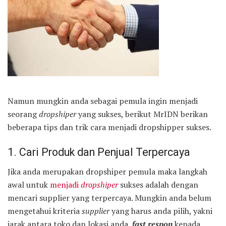
Namun mungkin anda sebagai pemula ingin menjadi
seorang
dropshiper
yang sukses, berikut MrIDN berikan
beberapa tips dan trik cara menjadi dropshipper sukses.
1. Cari Produk dan Penjual Terpercaya
Jika anda merupakan dropshiper pemula maka langkah
awal untuk
menjadi
dropshiper
sukses adalah dengan
mencari supplier yang terpercaya. Mungkin anda belum
mengetahui kriteria
supplier
yang harus anda pilih, yakni
jarak antara toko dan lokasi anda,
fast respon
kepada