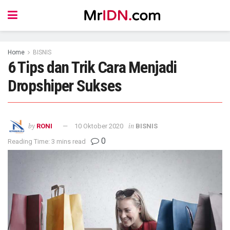
Home
BISNIS
6 Tips dan Trik Cara Menjadi
Dropshiper Sukses
by
in
RONI
10 Oktober 2020
BISNIS
0
Reading Time: 3 mins read