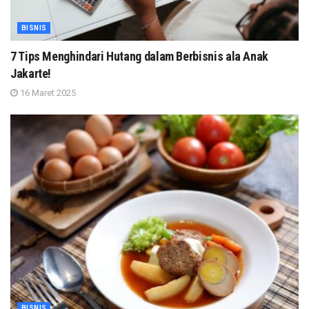
BISNIS
7 Tips Menghindari Hutang dalam Berbisnis ala Anak
Jakarte!
16 Maret 2025
BISNIS