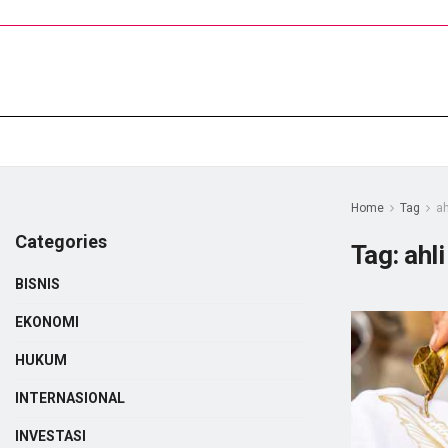
Home
Tag
ah
Categories
Tag:
ahl
BISNIS
EKONOMI
HUKUM
INTERNASIONAL
INVESTASI