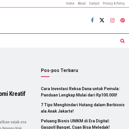
Home
About
Contact
Privacy & Policy
Pos-pos Terbaru
Cara Investasi Reksa Dana untuk Pemula:
omi Kreatif
Panduan Lengkap Mulai dari Rp100.000!
7 Tips Menghindari Hutang dalam Berbisnis
ala Anak Jakarte!
Peluang Bisnis UMKM di Era Digital:
alkan sejak era
Gaspoll Banget, Cuan Bisa Meledak!
 hingga kini