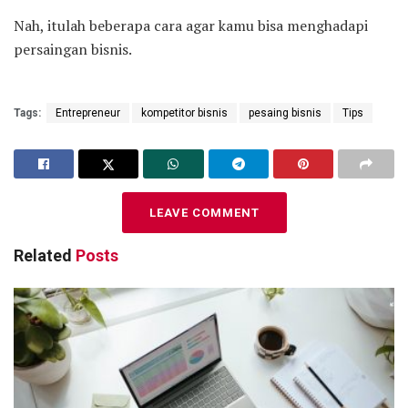
Nah, itulah beberapa cara agar kamu bisa menghadapi
persaingan bisnis.
Tags:
Entrepreneur
kompetitor bisnis
pesaing bisnis
Tips
LEAVE COMMENT
Related
Posts