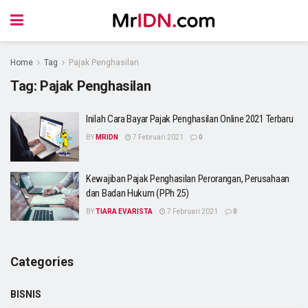
Home
Tag
Pajak Penghasilan
Tag:
Pajak Penghasilan
Inilah Cara Bayar Pajak Penghasilan Online 2021 Terbaru
BY
MRIDN
7 Februari 2021
0
Kewajiban Pajak Penghasilan Perorangan, Perusahaan
dan Badan Hukum (PPh 25)
BY
TIARA EVARISTA
7 Februari 2021
0
Categories
BISNIS