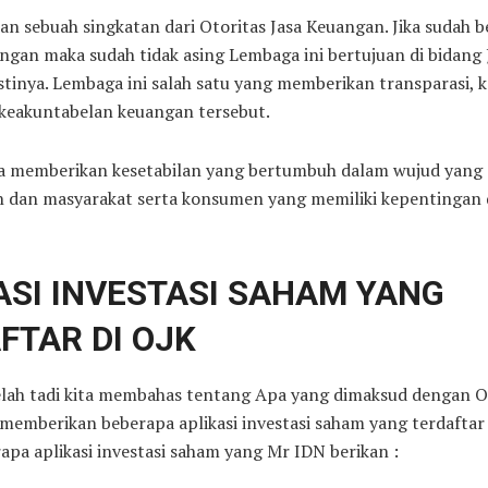
n sebuah singkatan dari Otoritas Jasa Keuangan. Jika sudah b
ngan maka sudah tidak asing Lembaga ini bertujuan di bidang 
tinya. Lembaga ini salah satu yang memberikan transparasi, k
 keakuntabelan keuangan tersebut.
uga memberikan kesetabilan yang bertumbuh dalam wujud yang
n dan masyarakat serta konsumen yang memiliki kepentingan
ASI INVESTASI SAHAM YANG
FTAR DI OJK
lah tadi kita membahas tentang Apa yang dimaksud dengan O
memberikan beberapa aplikasi investasi saham yang terdaftar 
apa aplikasi investasi saham yang Mr IDN berikan :