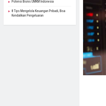
Potensi Bisnis UMKM Indonesia
8 Tips Mengelola Keuangan Pribadi, Bisa
Kendalikan Pengeluaran