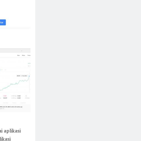
 aplikasi
ikasi