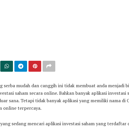
g serba mudah dan canggih ini tidak membuat anda menjadi 
estasi saham secara online. Bahkan banyak aplikasi investasi
luar sana. Tetapi tidak banyak aplikasi yang memiliki nama di 
m online terpercaya.
yang sedang mencari aplikasi investasi saham yang terdaftar 