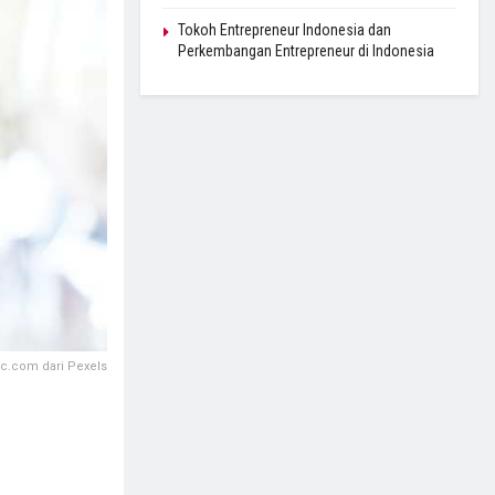
Tokoh Entrepreneur Indonesia dan
Perkembangan Entrepreneur di Indonesia
ic.com dari Pexels