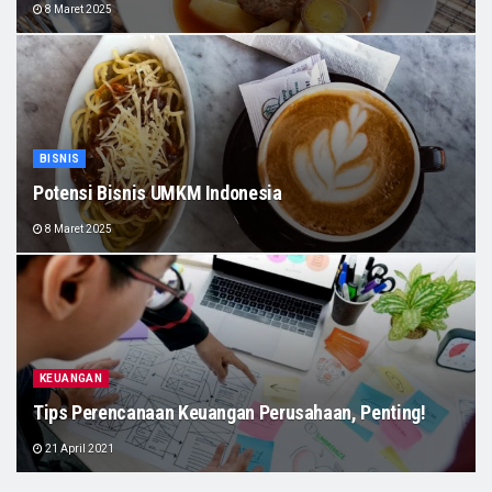
8 Maret 2025
BISNIS
Potensi Bisnis UMKM Indonesia
8 Maret 2025
KEUANGAN
Tips Perencanaan Keuangan Perusahaan, Penting!
21 April 2021