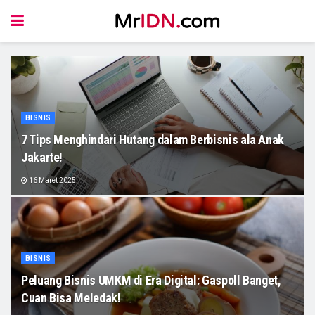
BISNIS
7 Tips Menghindari Hutang dalam Berbisnis ala Anak
Jakarte!
16 Maret 2025
BISNIS
Peluang Bisnis UMKM di Era Digital: Gaspoll Banget,
Cuan Bisa Meledak!